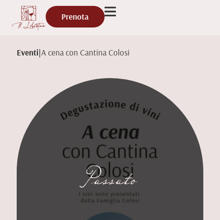
Prenota
Eventi
|
A cena con Cantina Colosi
Passato