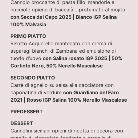
Cannolo croccante di pasta fillo, mandorle e
nocciole ripieno di baccalà… profumato al mojito
con Secca del Capo 2025 | Bianco IGP Salina
100% Malvasia
PRIMO PIATTO
Risotto Acquerello mantecato con crema di
asparagi bianchi di Zambana ed emulsione di
tuorlo d’uovo
con Salina rosato IGP 2025 | 50%
Cortinto Nero, 50% Nerello Mascalese
SECONDO PIATTO
Carrè di agnello su salsa alla cacciatora con
caponatina di verdure
con Guardiano del Faro
2021 | Rosso IGP Salina 100% Nerello Mascalese
PREDESSERT
DESSERT
Cannolini siciliani ripieni di ricotta di pecora con