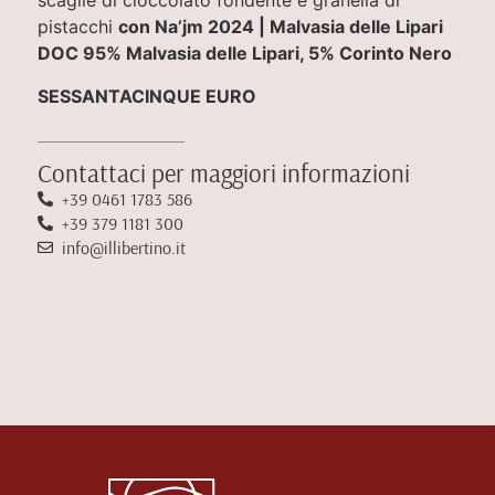
scaglie di cioccolato fondente e granella di
pistacchi
con Na’jm 2024 | Malvasia delle Lipari
DOC 95% Malvasia delle Lipari, 5% Corinto Nero
SESSANTACINQUE EURO
Contattaci per maggiori informazioni
+39 0461 1783 586
+39 379 1181 300
info@illibertino.it