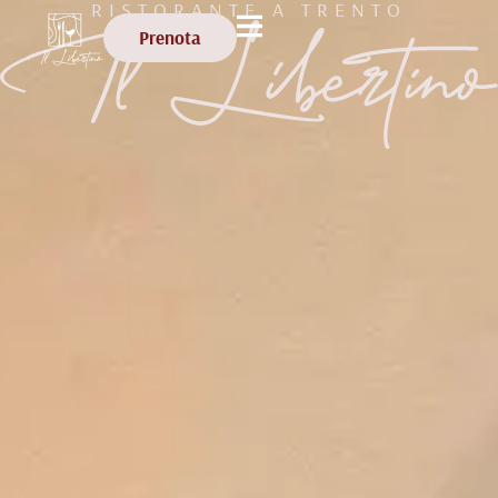
RISTORANTE A TRENTO
Prenota