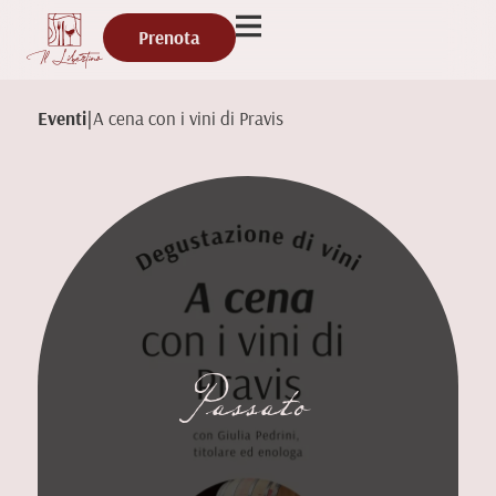
Prenota
Eventi
|
A cena con i vini di Pravis
Passato