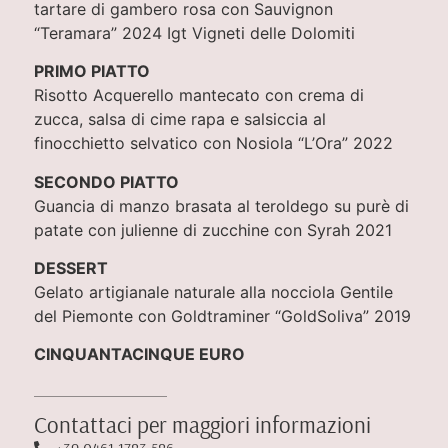
tartare di gambero rosa con Sauvignon
“Teramara” 2024 Igt Vigneti delle Dolomiti
PRIMO PIATTO
Risotto Acquerello mantecato con crema di
zucca, salsa di cime rapa e salsiccia al
finocchietto selvatico con Nosiola “L’Ora” 2022
SECONDO PIATTO
Guancia di manzo brasata al teroldego su purè di
patate con julienne di zucchine con Syrah 2021
DESSERT
Gelato artigianale naturale alla nocciola Gentile
del Piemonte con Goldtraminer “GoldSoliva” 2019
CINQUANTACINQUE EURO
Contattaci per maggiori informazioni
+39 0461 1783 586